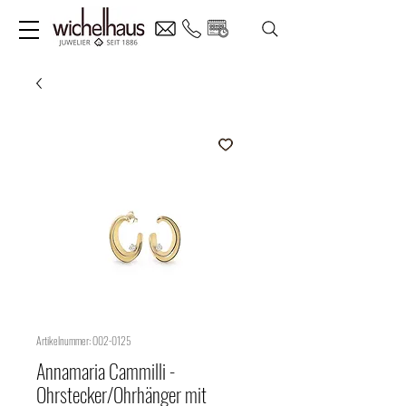
Artikelnummer: O02-0125
Annamaria Cammilli -
Ohrstecker/Ohrhänger mit