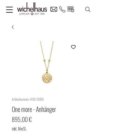
Artikelnummer: H06-0088
One more - Anhänger
Preis
895,00 €
inkl. MwSt.