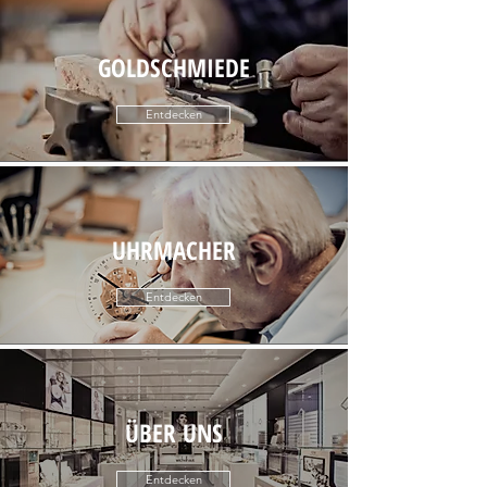
GOLDSCHMIEDE
Entdecken
UHRMACHER
Entdecken
ÜBER UNS
Entdecken