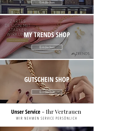
Entdecken
MY TRENDS SHOP
Entdecken
GUTSCHEIN SHOP
Entdecken
- Ihr Vertrauen
Unser Service
WIR NEHMEN SERVICE PERSÖNLICH