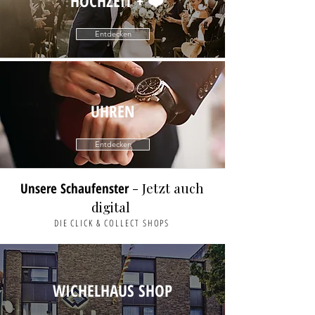
HOCHZEIT + ❤️
Entdecken
UHREN
Entdecken
- Jetzt auch
Unsere Schaufenster
digital
DIE CLICK & COLLECT SHOPS
WICHELHAUS SHOP