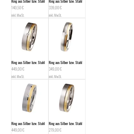
Ring aus Silber bzw. Stahl
Ring aus Silber bzw. Stahl
Preis
Preis
140,50 €
339,00 €
inkl. MwSt.
inkl. MwSt.
Ring aus Silber bzw. Stahl
Ring aus Silber bzw. Stahl
Preis
Preis
449,00 €
349,00 €
inkl. MwSt.
inkl. MwSt.
Ring aus Silber bzw. Stahl
Ring aus Silber bzw. Stahl
Preis
Preis
449,00 €
279,00 €