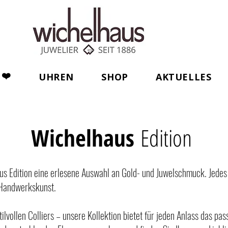
❤️
UHREN
SHOP
AKTUELLES
Wichelhaus
Edition
us Edition eine erlesene Auswahl an Gold- und Juwelschmuck. Jedes
 Handwerkskunst.
ilvollen Colliers – unsere Kollektion bietet für jeden Anlass das pa