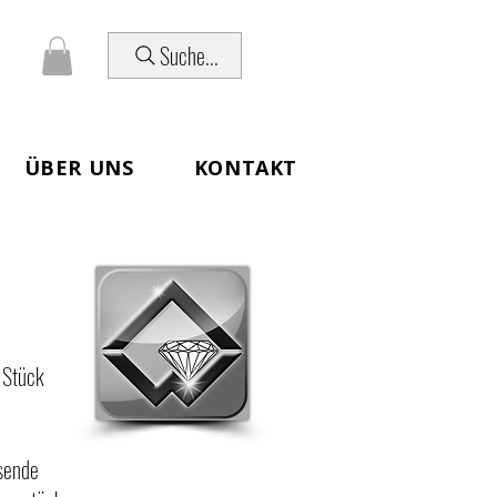
Suche...
ÜBER UNS
KONTAKT
 Stück
ssende