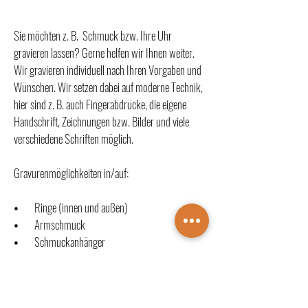
Sie möchten z. B. Schmuck bzw. Ihre Uhr
gravieren lassen? Gerne helfen wir Ihnen weiter.
Wir gravieren individuell nach Ihren Vorgaben und
Wünschen. Wir setzen dabei auf moderne Technik,
hier sind z. B. auch Fingerabdrücke, die eigene
Handschrift, Zeichnungen bzw. Bilder und viele
verschiedene Schriften möglich.
Gravurenmöglichkeiten in/auf:
⦁ Ringe (innen und außen)
⦁ Armschmuck
⦁ Schmuckanhänger
⦁ Uhren (Deckel)
⦁ Kugelschreiber / Feuerzeuge
⦁ Bestecke