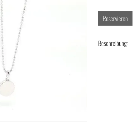
Reservieren
Beschreibung:
- Legierung + Material: 925/