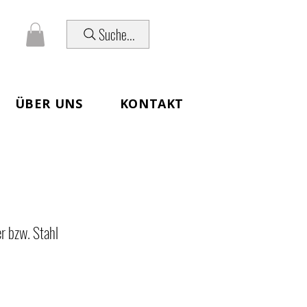
Suche...
ÜBER UNS
KONTAKT
r bzw. Stahl