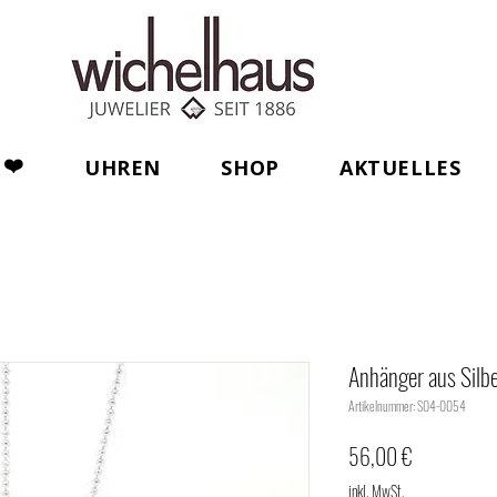
❤️
UHREN
SHOP
AKTUELLES
Anhänger aus Silbe
Artikelnummer: S04-0054
Preis
56,00 €
inkl. MwSt.