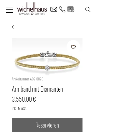
Artikelnummer: A02-0028
Armband mit Diamanten
Preis
3.550,00 €
inkl. MwSt.
Reservieren