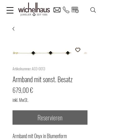
Artikelnummer: A03-0013
Armband mit sonst. Besatz
Preis
679,00 €
inkl. MwSt.
Reservieren
Armband mit Onyx in Blumenform