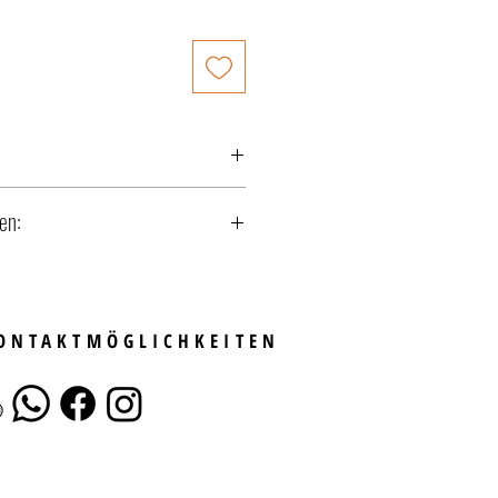
- Gelbgold
en:
KONTAKTMÖGLICHKEITEN