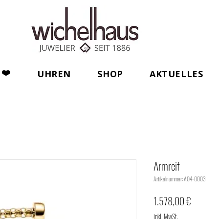
❤️
UHREN
SHOP
AKTUELLES
Armreif
Artikelnummer: A04-0003
Preis
1.578,00 €
inkl. MwSt.