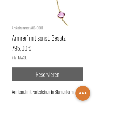
Artikelnummer: A06-0001
Armreif mit sonst. Besatz
Preis
795,00 €
inkl. MwSt.
Reservieren
Armband mit Farbsteinen in Blumenform
Beschreibung:
- Legierung + Material: 585/- Gelbgold