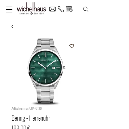
Artikelnummer: U04-0139
Bering - Herrenuhr
Preis
199,00 €