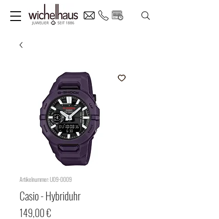
Artikelnummer: U09-0009
Casio - Hybriduhr
Preis
149,00 €