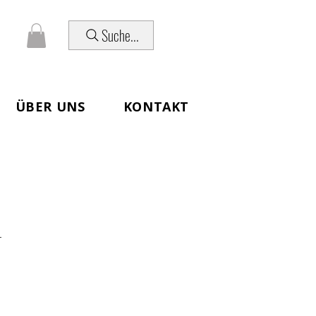
Suche...
ÜBER UNS
KONTAKT
r