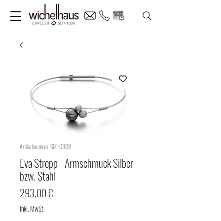
Artikelnummer: S01-0308
Eva Strepp - Armschmuck Silber
bzw. Stahl
Preis
293,00 €
inkl. MwSt.