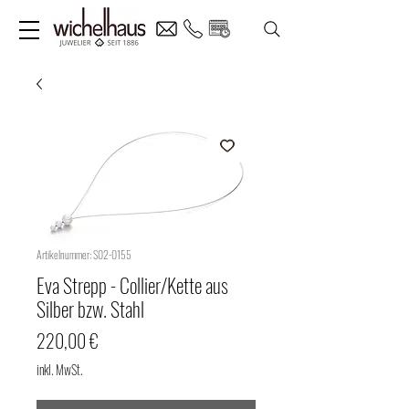
Artikelnummer: S02-0155
Eva Strepp - Collier/Kette aus
Silber bzw. Stahl
Preis
220,00 €
inkl. MwSt.