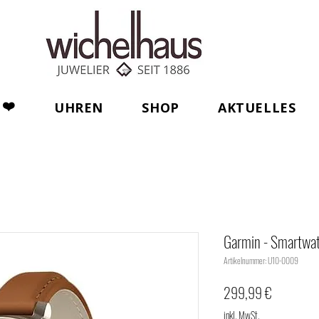
❤️
UHREN
SHOP
AKTUELLES
Garmin - Smartwa
Artikelnummer: U10-0009
Preis
299,99 €
inkl. MwSt.