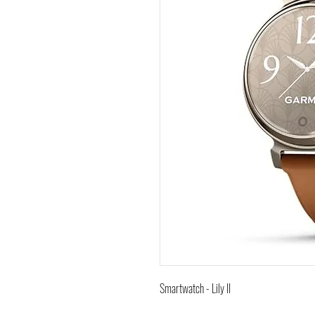
Smartwatch - Lily II