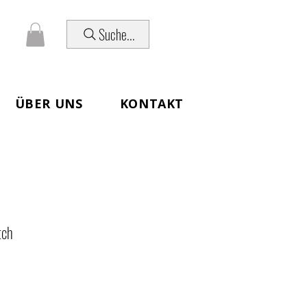
Suche...
ÜBER UNS
KONTAKT
tch