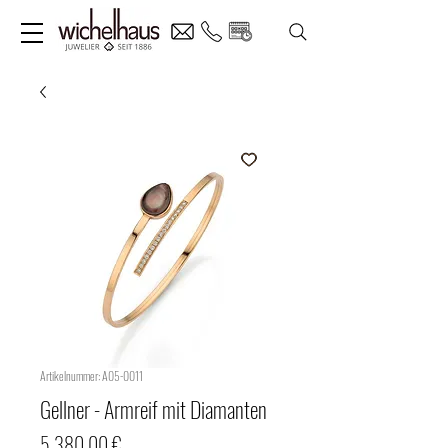
Artikelnummer: A05-0011
Gellner - Armreif mit Diamanten
Preis
5.380,00 €