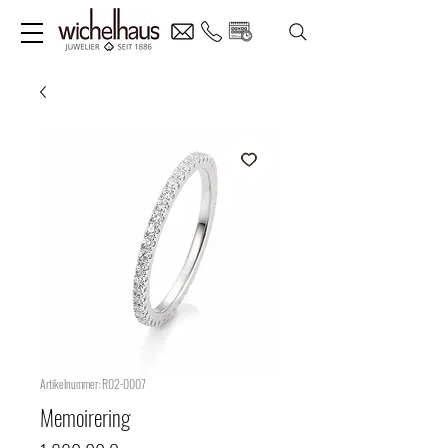
Artikelnummer: R02-0007
Memoirering