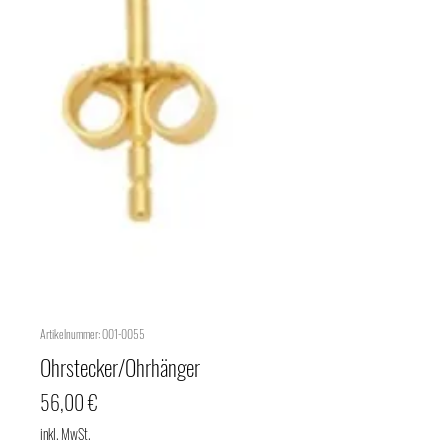
Artikelnummer: O01-0055
Ohrstecker/Ohrhänger
Preis
56,00 €
inkl. MwSt.