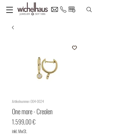
Artikelnummer: O04-0024
One more - Creolen
Preis
1.599,00 €
inkl. MwSt.