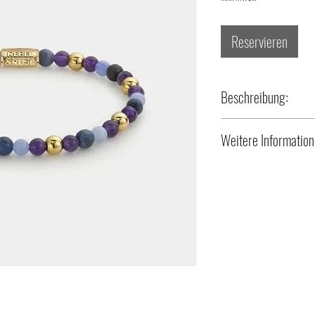
Reservieren
Beschreibung:
- Legierung + Material:
Weitere Information
#Muttertag