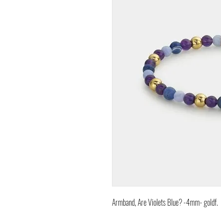
Armband, Are Violets Blue? -4mm- goldf.