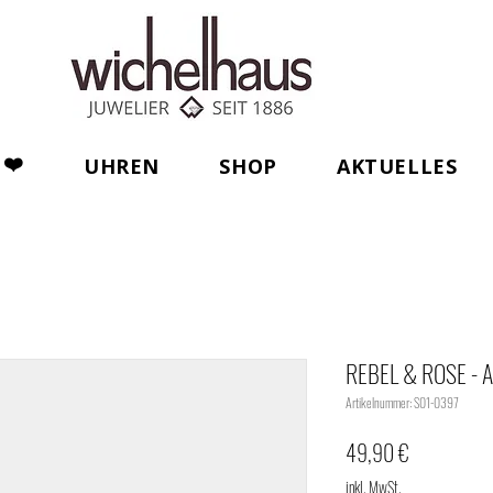
❤️
UHREN
SHOP
AKTUELLES
REBEL & ROSE - A
Artikelnummer: S01-0397
Preis
49,90 €
inkl. MwSt.