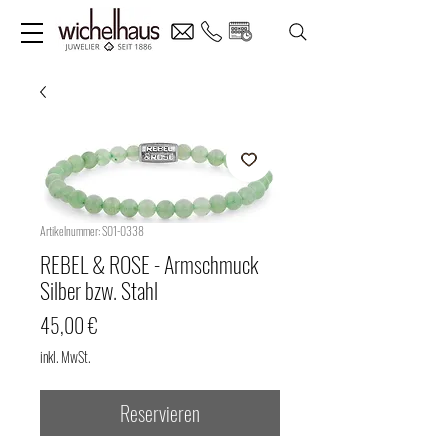
Artikelnummer: S01-0338
REBEL & ROSE - Armschmuck
Silber bzw. Stahl
Preis
45,00 €
inkl. MwSt.
Reservieren