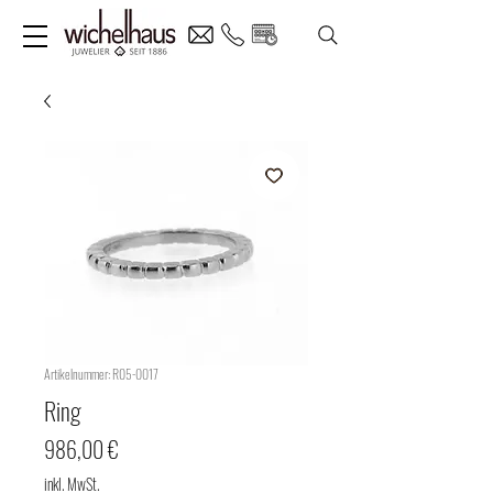
Artikelnummer: R05-0017
Ring
Preis
986,00 €
inkl. MwSt.