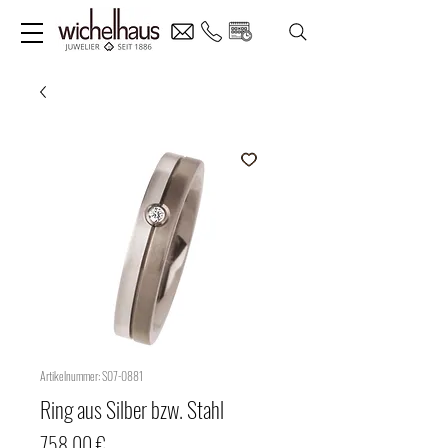
Artikelnummer: S07-0881
Ring aus Silber bzw. Stahl
Preis
758,00 €