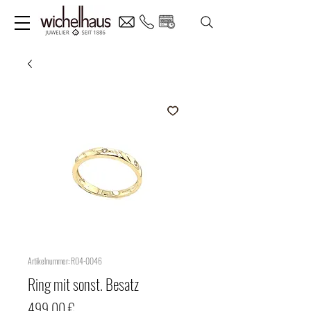
Artikelnummer: R04-0046
Ring mit sonst. Besatz
Preis
499,00 €