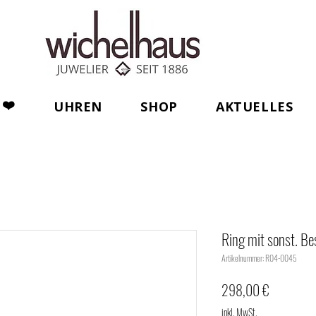
❤️
UHREN
SHOP
AKTUELLES
Ring mit sonst. Be
Artikelnummer: R04-0045
Preis
298,00 €
inkl. MwSt.