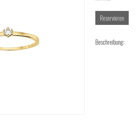
Reservieren
Beschreibung:
- Legierung + Material: 333/