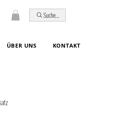
Suche...
ÜBER UNS
KONTAKT
satz