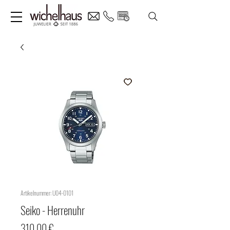
Artikelnummer: U04-0101
Seiko - Herrenuhr
Preis
310,00 €