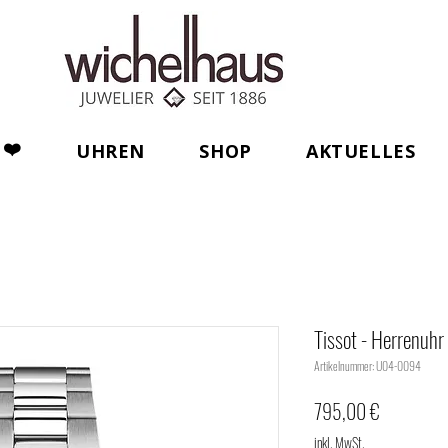
❤️
UHREN
SHOP
AKTUELLES
Tissot - Herrenuhr
Artikelnummer: U04-0094
Preis
795,00 €
inkl. MwSt.