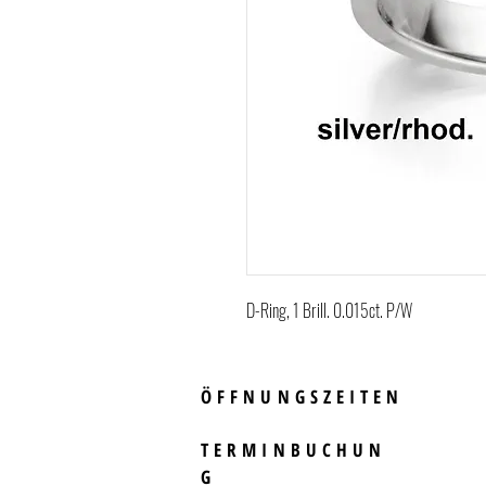
D-Ring, 1 Brill. 0.015ct. P/W
ÖFFNUNGSZEITEN
TERMINBUCHUN
G