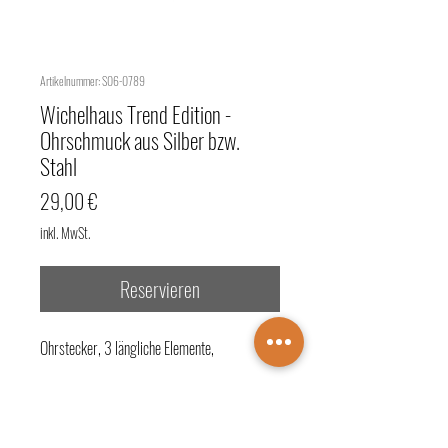
Artikelnummer: S06-0789
Wichelhaus Trend Edition -
Ohrschmuck aus Silber bzw.
Stahl
Preis
29,00 €
inkl. MwSt.
Reservieren
Ohrstecker, 3 längliche Elemente,
Beschreibung: