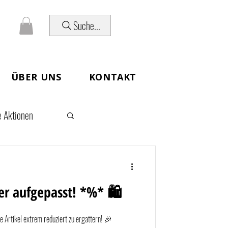
Suche...
ÜBER UNS
KONTAKT
e Aktionen
r aufgepasst! *%* 🛍️
olle Artikel extrem reduziert zu ergattern! 🎉