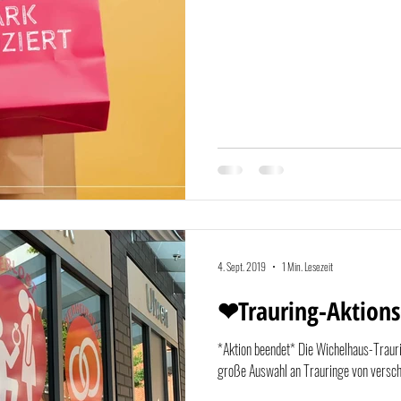
4. Sept. 2019
1 Min. Lesezeit
❤Trauring-Aktio
*Aktion beendet* Die Wichelhaus-Traur
große Auswahl an Trauringe von versch