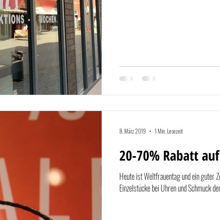
8. März 2019
1 Min. Lesezeit
20-70% Rabatt auf 
Heute ist Weltfrauentag und ein guter Ze
Einzelstücke bei Uhren und Schmuck der